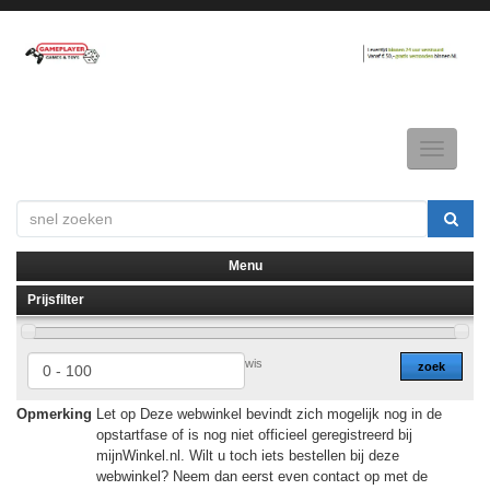
Toggle
navigatio
Menu
Prijsfilter
▼
▼
wis
zoek
Opmerking
Let op Deze webwinkel bevindt zich mogelijk nog in de
opstartfase of is nog niet officieel geregistreerd bij
mijnWinkel.nl. Wilt u toch iets bestellen bij deze
webwinkel? Neem dan eerst even contact op met de