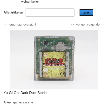
webwinkelier.
Alle artikelen
zoek
<<
terug naar overzicht
<<
vorige
volgende
>>
Yu-Gi-Oh! Dark Duel Stories
Alleen gamecassette