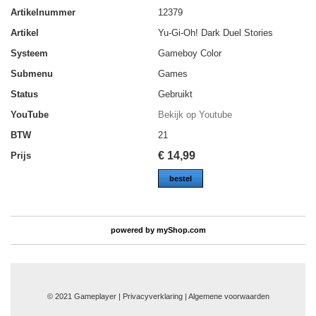
Artikelnummer
12379
Artikel
Yu-Gi-Oh! Dark Duel Stories
Systeem
Gameboy Color
Submenu
Games
Status
Gebruikt
YouTube
Bekijk op Youtube
BTW
21
€
14,99
Prijs
bestel
powered by
myShop.com
© 2021 Gameplayer | Privacyverklaring |
Algemene voorwaarden