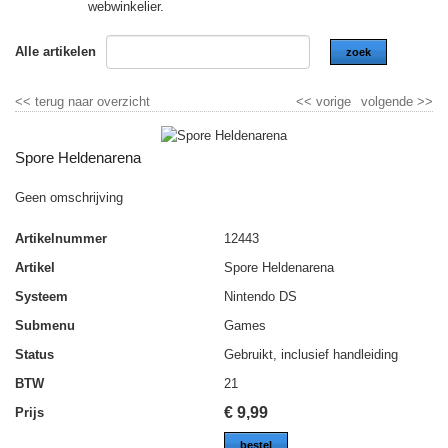
webwinkelier.
Alle artikelen
zoek
<<
terug naar overzicht
<<
vorige
volgende
>>
Spore Heldenarena
Geen omschrijving
Artikelnummer
12443
Artikel
Spore Heldenarena
Systeem
Nintendo DS
Submenu
Games
Status
Gebruikt, inclusief handleiding
BTW
21
€
9,99
Prijs
bestel