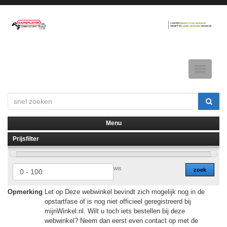
Toggle
navigatio
Menu
Prijsfilter
▼
▼
wis
zoek
Opmerking
Let op Deze webwinkel bevindt zich mogelijk nog in de
opstartfase of is nog niet officieel geregistreerd bij
mijnWinkel.nl. Wilt u toch iets bestellen bij deze
webwinkel? Neem dan eerst even contact op met de