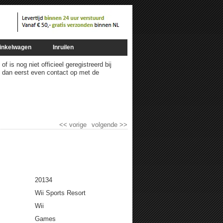
inkelwagen
Inruilen
 is nog niet officieel geregistreerd bij
m dan eerst even contact op met de
<<
vorige
volgende
>>
20134
Wii Sports Resort
Wii
Games