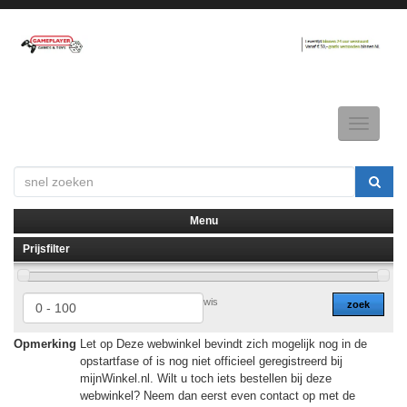
Toggle
navigatio
Menu
Prijsfilter
▼
▼
wis
zoek
Opmerking
Let op Deze webwinkel bevindt zich mogelijk nog in de
opstartfase of is nog niet officieel geregistreerd bij
mijnWinkel.nl. Wilt u toch iets bestellen bij deze
webwinkel? Neem dan eerst even contact op met de