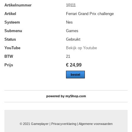
Artikelnummer
10111
Artikel
Ferrari Grand Prix challenge
Systeem
Nes
Submenu
Games
Status
Gebruikt
YouTube
Bekijk op Youtube
BTW
21
€
24,99
Prijs
bestel
powered by
myShop.com
© 2021 Gameplayer | Privacyverklaring |
Algemene voorwaarden