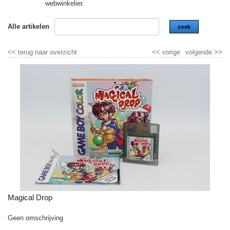
webwinkelier.
Alle artikelen
zoek
<<
terug naar overzicht
<<
vorige
volgende
>>
Magical Drop
Geen omschrijving