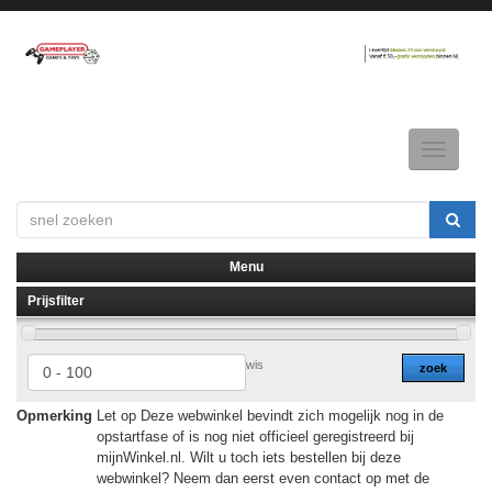
Toggle
navigatio
Menu
Prijsfilter
▼
▼
wis
zoek
Opmerking
Let op Deze webwinkel bevindt zich mogelijk nog in de
opstartfase of is nog niet officieel geregistreerd bij
mijnWinkel.nl. Wilt u toch iets bestellen bij deze
webwinkel? Neem dan eerst even contact op met de