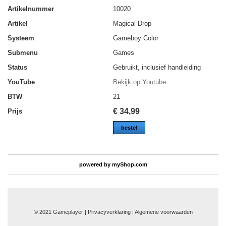
Artikelnummer
10020
Artikel
Magical Drop
Systeem
Gameboy Color
Submenu
Games
Status
Gebruikt, inclusief handleiding
YouTube
Bekijk op Youtube
BTW
21
€
34,99
Prijs
bestel
powered by
myShop.com
© 2021 Gameplayer | Privacyverklaring |
Algemene voorwaarden