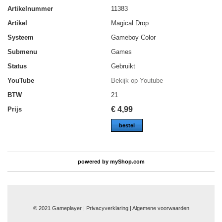
Artikelnummer
11383
Artikel
Magical Drop
Systeem
Gameboy Color
Submenu
Games
Status
Gebruikt
YouTube
Bekijk op Youtube
BTW
21
€
4,99
Prijs
bestel
powered by
myShop.com
© 2021 Gameplayer | Privacyverklaring |
Algemene voorwaarden