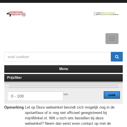
Toggle
navigatio
Menu
Prijsfilter
▼
▼
wis
zoek
Opmerking
Let op Deze webwinkel bevindt zich mogelijk nog in de
opstartfase of is nog niet officieel geregistreerd bij
mijnWinkel.nl. Wilt u toch iets bestellen bij deze
webwinkel? Neem dan eerst even contact op met de