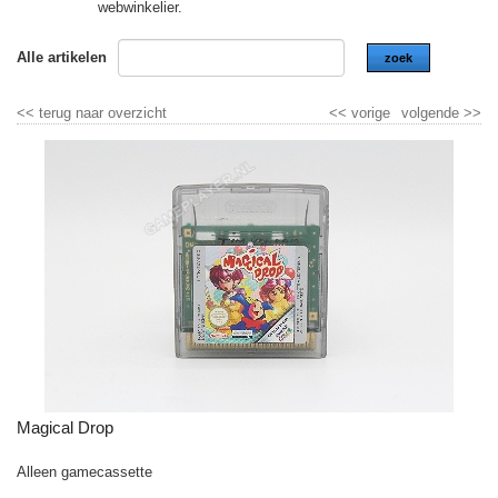
webwinkelier.
Alle artikelen
zoek
<<
terug naar overzicht
<<
vorige
volgende
>>
Magical Drop
Alleen gamecassette