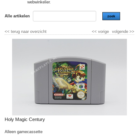
webwinkelier.
Alle artikelen
zoek
<<
terug naar overzicht
<<
vorige
volgende
>>
Holy Magic Century
Alleen gamecassette