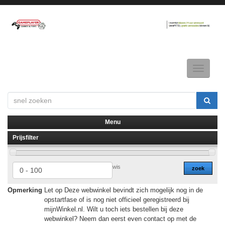
Toggle
navigatio
Menu
Prijsfilter
▼
▼
wis
zoek
Opmerking
Let op Deze webwinkel bevindt zich mogelijk nog in de
opstartfase of is nog niet officieel geregistreerd bij
mijnWinkel.nl. Wilt u toch iets bestellen bij deze
webwinkel? Neem dan eerst even contact op met de