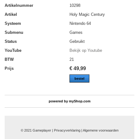
Artikelnummer
10298
Artikel
Holy Magic Century
Systeem
Nintendo 64
Submenu
Games
Status
Gebruikt
YouTube
Bekijk op Youtube
BTW
21
€
49,99
Prijs
bestel
powered by
myShop.com
© 2021 Gameplayer | Privacyverklaring |
Algemene voorwaarden