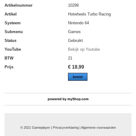
Artikelnummer
10299
Artikel
Hotwheels Turbo Racing
Systeem
Nintendo 64
Submenu
Games
Status
Gebruikt
YouTube
Bekijk op Youtube
BTW
21
€
18,99
Prijs
bestel
powered by
myShop.com
© 2021 Gameplayer | Privacyverklaring |
Algemene voorwaarden