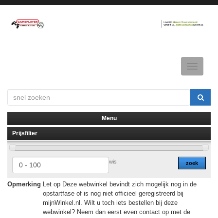
Toggle
navigatio
Menu
Prijsfilter
▼
▼
wis
zoek
Opmerking
Let op Deze webwinkel bevindt zich mogelijk nog in de
opstartfase of is nog niet officieel geregistreerd bij
mijnWinkel.nl. Wilt u toch iets bestellen bij deze
webwinkel? Neem dan eerst even contact op met de