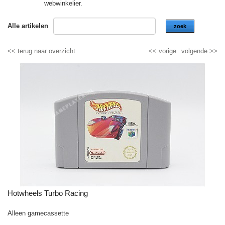
webwinkelier.
Alle artikelen
zoek
<<
terug naar overzicht
<<
vorige
volgende
>>
Hotwheels Turbo Racing
Alleen gamecassette